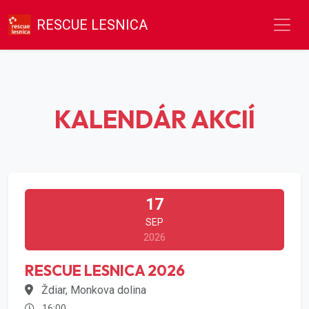
RESCUE LESNICA
KALENDÁR AKCIÍ
17
SEP
2026
RESCUE LESNICA 2026
Ždiar, Monkova dolina
16:00