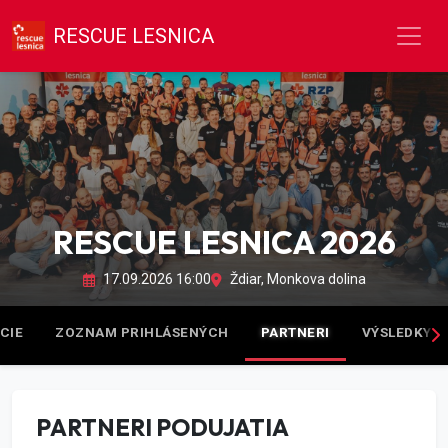
RESCUE LESNICA
RESCUE LESNICA 2026
17.09.2026 16:00
Ždiar, Monkova dolina
CIE
ZOZNAM PRIHLÁSENÝCH
PARTNERI
VÝSLEDKY
PARTNERI PODUJATIA