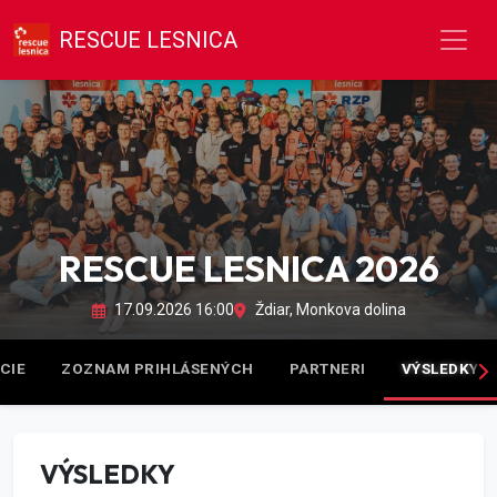
RESCUE LESNICA
RESCUE LESNICA 2026
17.09.2026 16:00
Ždiar, Monkova dolina
CIE
ZOZNAM PRIHLÁSENÝCH
PARTNERI
VÝSLEDKY
VÝSLEDKY